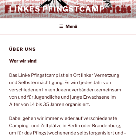
Zum
LINKES PFINGSTCAMP
Inhalt
springen
Menü
ÜBER UNS
Wer wir sind
:
Das Linke Pfingstcamp ist ein Ort linker Vernetzung
und Selbstermächtigung. Es wird jedes Jahr von
verschiedenen linken Jugendverbänden gemeinsam
von und für Jugendliche und junge Erwachsene im
Alter von 14 bis 35 Jahren organisiert.
Dabei gehen wir immer wieder auf verschiedenste
Camping- und Zeltplätze in Berlin oder Brandenburg,
um für das Pfingstwochenende selbstorganisiert und -