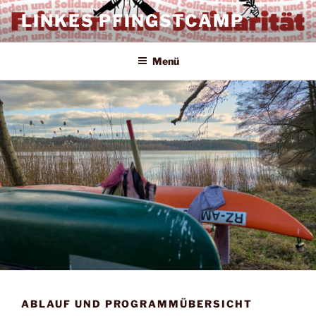
Zum
LINKES PFINGSTCAMP
Inhalt
springen
Menü
ABLAUF UND PROGRAMMÜBERSICHT