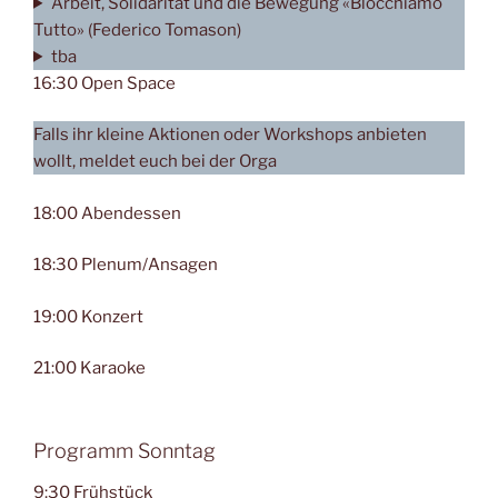
Arbeit, Solidarität und die Bewegung «Blocchiamo
Tutto» (Federico Tomason)
tba
16:30 Open Space
Falls ihr kleine Aktionen oder Workshops anbieten
wollt, meldet euch bei der Orga
18:00 Abendessen
18:30 Plenum/Ansagen
19:00 Konzert
21:00 Karaoke
Programm Sonntag
9:30 Frühstück